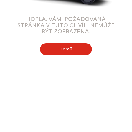
HOPLA. VÁMI POŽADOVANÁ
STRÁNKA V TUTO CHVÍLI NEMŮŽE
BÝT ZOBRAZENA.
Domů