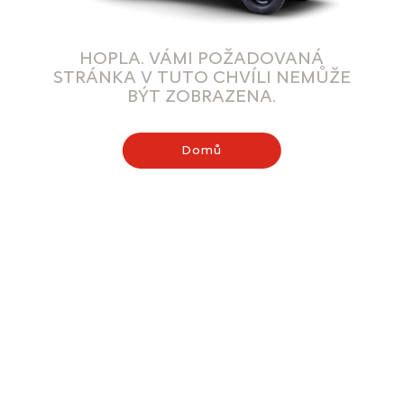
HOPLA. VÁMI POŽADOVANÁ
STRÁNKA V TUTO CHVÍLI NEMŮŽE
BÝT ZOBRAZENA.
Domů