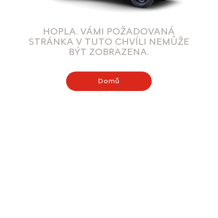
HOPLA. VÁMI POŽADOVANÁ
STRÁNKA V TUTO CHVÍLI NEMŮŽE
BÝT ZOBRAZENA.
Domů