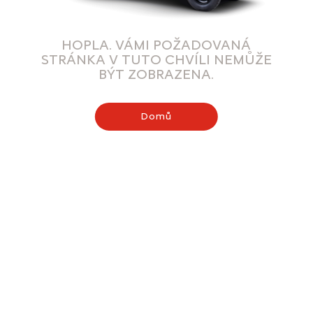
HOPLA. VÁMI POŽADOVANÁ
STRÁNKA V TUTO CHVÍLI NEMŮŽE
BÝT ZOBRAZENA.
Domů