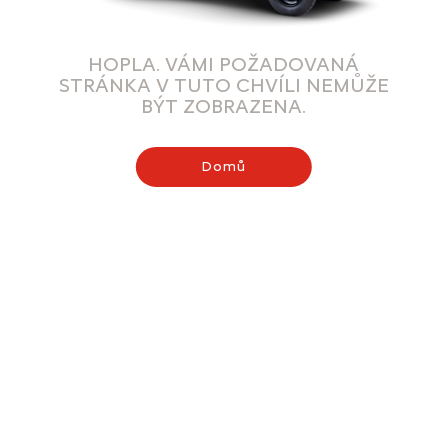
HOPLA. VÁMI POŽADOVANÁ
STRÁNKA V TUTO CHVÍLI NEMŮŽE
BÝT ZOBRAZENA.
Domů