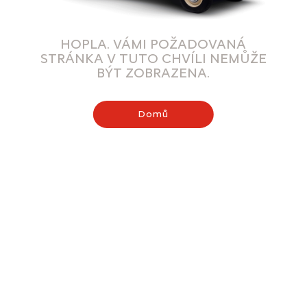
HOPLA. VÁMI POŽADOVANÁ
STRÁNKA V TUTO CHVÍLI NEMŮŽE
BÝT ZOBRAZENA.
Domů