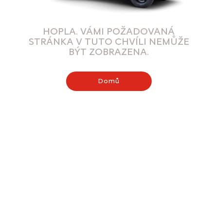
HOPLA. VÁMI POŽADOVANÁ
STRÁNKA V TUTO CHVÍLI NEMŮŽE
BÝT ZOBRAZENA.
Domů