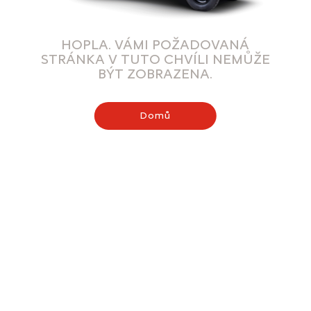
HOPLA. VÁMI POŽADOVANÁ
STRÁNKA V TUTO CHVÍLI NEMŮŽE
BÝT ZOBRAZENA.
Domů