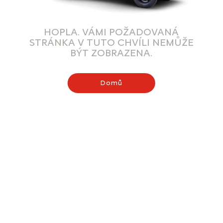
HOPLA. VÁMI POŽADOVANÁ
STRÁNKA V TUTO CHVÍLI NEMŮŽE
BÝT ZOBRAZENA.
Domů