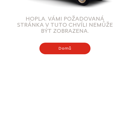
HOPLA. VÁMI POŽADOVANÁ
STRÁNKA V TUTO CHVÍLI NEMŮŽE
BÝT ZOBRAZENA.
Domů