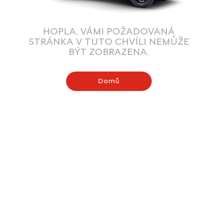
HOPLA. VÁMI POŽADOVANÁ
STRÁNKA V TUTO CHVÍLI NEMŮŽE
BÝT ZOBRAZENA.
Domů