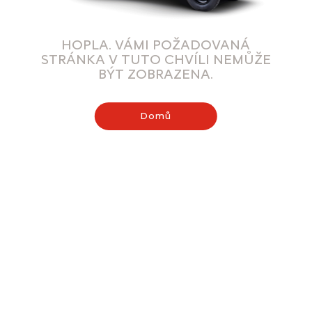
HOPLA. VÁMI POŽADOVANÁ
STRÁNKA V TUTO CHVÍLI NEMŮŽE
BÝT ZOBRAZENA.
Domů