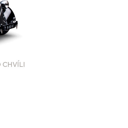
 CHVÍLI