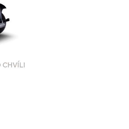
 CHVÍLI