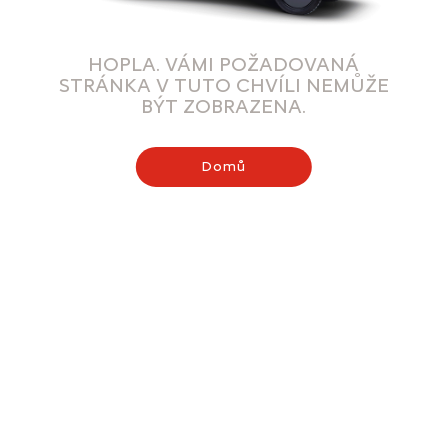
HOPLA. VÁMI POŽADOVANÁ
STRÁNKA V TUTO CHVÍLI NEMŮŽE
BÝT ZOBRAZENA.
Domů