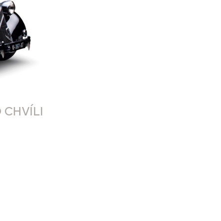
 CHVÍLI