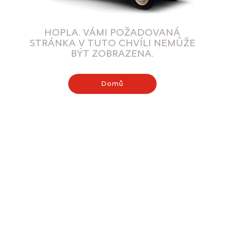
HOPLA. VÁMI POŽADOVANÁ
STRÁNKA V TUTO CHVÍLI NEMŮŽE
BÝT ZOBRAZENA.
Domů