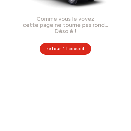
Comme vous le voyez
cette page ne tourne pas rond…
Désolé !
retour à l'accueil