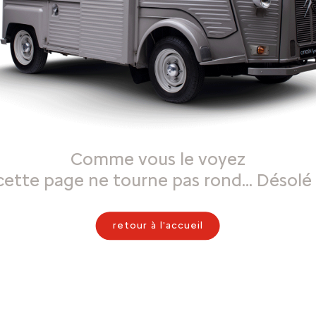
Comme vous le voyez
cette page ne tourne pas rond… Désolé 
retour à l'accueil