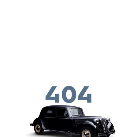
メインコンテンツに移動