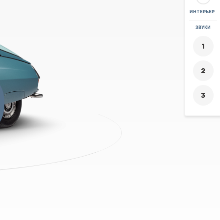
ИНТЕРЬЕР
ЛУПА
ЗВУКИ
+
0
-