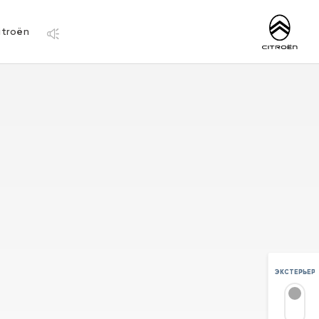
http://www.citro
itroën
ЭКСТЕРЬЕР