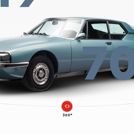
7
360°