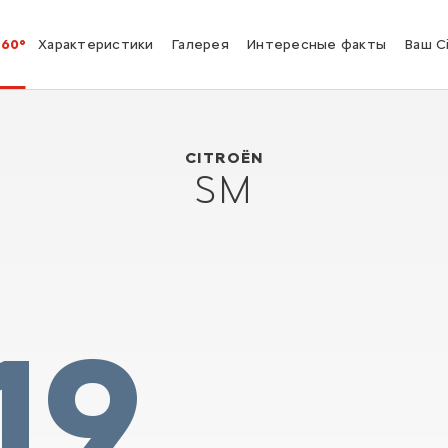
360°
Характеристики
Галерея
Интересные факты
Ваш C
Citroën SM
1970
CITROËN
SM
19