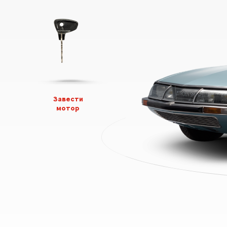
Завести
мотор