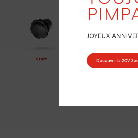
PIMP
JOYEUX ANNIVE
Start
Découvrir la 2CV Sp